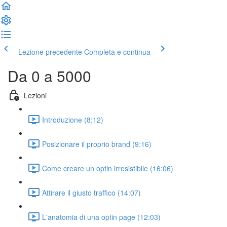
Lezione precedente
Completa e continua
Da 0 a 5000
Lezioni
Introduzione (8:12)
Posizionare il proprio brand (9:16)
Come creare un optin irresistibile (16:06)
Attirare il giusto traffico (14:07)
L'anatomia di una optin page (12:03)